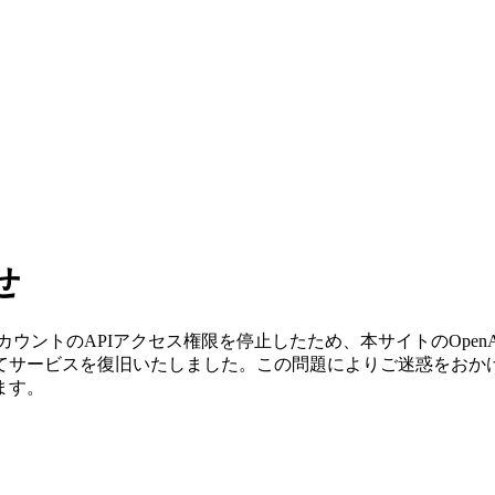
せ
アカウントのAPIアクセス権限を停止したため、本サイトのOpenA
てサービスを復旧いたしました。この問題によりご迷惑をおか
ます。