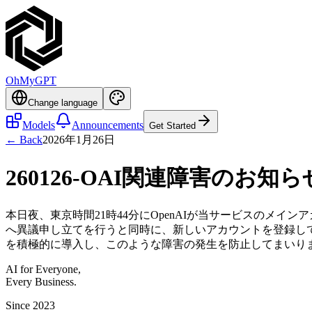
OhMyGPT
Change language
Models
Announcements
Get Started
← Back
2026年1月26日
260126-OAI関連障害のお知ら
本日夜、東京時間21時44分にOpenAIが当サービスのメイン
へ異議申し立てを行うと同時に、新しいアカウントを登録し
を積極的に導入し、このような障害の発生を防止してまいり
AI for Everyone,
Every Business.
Since 2023