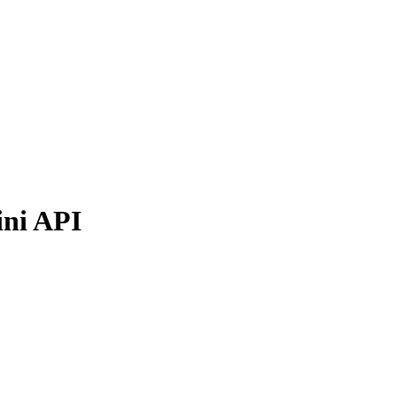
ni API