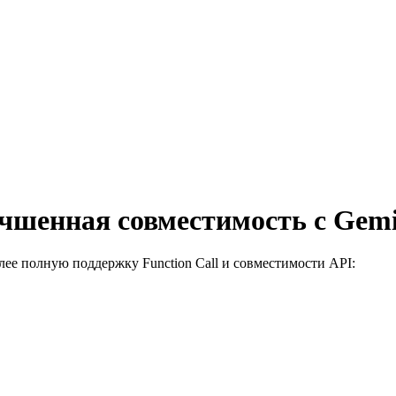
учшенная совместимость с Gemi
ее полную поддержку Function Call и совместимости API: