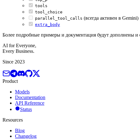
tools
tool_choice
(всегда активен в Gemini)
parallel_tool_calls
extra_body
Более подробные примеры и документация будут дополнены и
AI for Everyone,
Every Business.
Since 2023
Product
Models
Documentation
API Reference
Status
Resources
Blog
Changelog