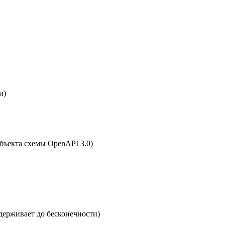
и)
бъекта схемы OpenAPI 3.0)
ддерживает до бесконечности)