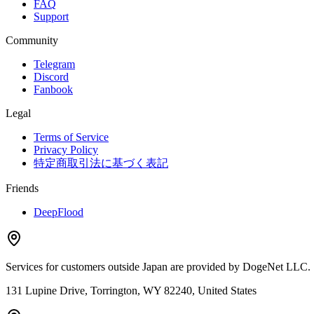
FAQ
Support
Community
Telegram
Discord
Fanbook
Legal
Terms of Service
Privacy Policy
特定商取引法に基づく表記
Friends
DeepFlood
Services for customers outside Japan are provided by DogeNet LLC.
131 Lupine Drive, Torrington, WY 82240, United States