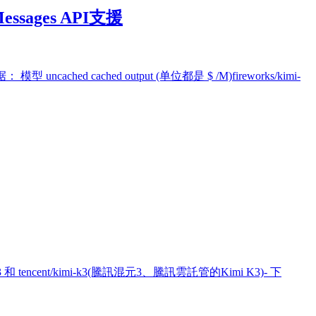
ssages API支援
ached cached output (单位都是 $ /M)fireworks/kimi-
cent/kimi-k3(騰訊混元3、騰訊雲託管的Kimi K3)- 下