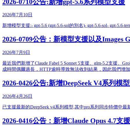
2026-0710公告:新增gpt-5.6系列模型支援
2026年7月10日
新增模型支援:- gpt-5.6 (gpt-5.6-sol的別名)- gpt-5.6-sol- gpt-5.6-terra
2026-0709公告：新模型支援以及Images Gene
2026年7月9日
最近我們新增了Claude Fabel 5 Sonnet 5支援、glm-
成時間偶爾過長，HTTP逾時導致無法收到結果，因此我們增加了對於Image
2026-0426公告:新增DeepSeek V4系列模
2026年4月26日
已支援最新的DeepSeek v4系列模型,其中pro系列同步特價中最新的Ope
2026-0416公告：新增Claude Opus 4.7