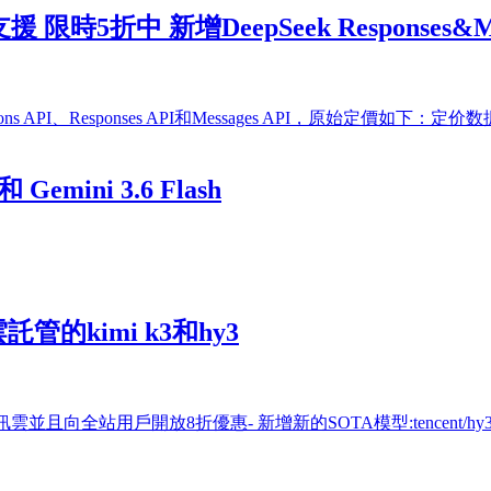
 限時5折中 新增DeepSeek Responses&Me
I、Responses API和Messages API，原始定價如下：定价数据： 模型 unc
 Gemini 3.6 Flash
雲託管的kimi k3和hy3
全站用戶開放8折優惠- 新增新的SOTA模型:tencent/hy3 和 ten