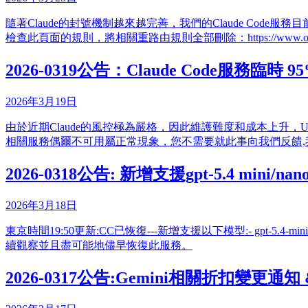
隨著Claude的封號機制越來越完善，我們的Claude Code服務目前
檢查此頁面的規則，將相關重路由規則全部刪除：https://www.ohmygpt.c
2026-0319公告：Claude Code服務臨時 95
2026年3月19日
由於近期Claude的風控極為嚴格，因此維護難度和成本上升，UTC
相關服務偶爾不可用屬正常現象，您不需要就此事向我們反饋
2026-0318公告: 新增支援gpt-5.4 mini/nan
2026年3月18日
東京時間19:50更新:CC已恢復---新增支援以下模型:- gpt-5.4
續觀察並且盡可能地儘早恢復此服務。
2026-0317公告:Gemini相關折扣變更通