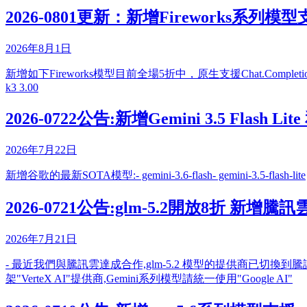
2026-0801更新：新增Fireworks系列模型支援
2026年8月1日
新增如下Fireworks模型目前全場5折中，原生支援Chat.Completions AP
k3 3.00
2026-0722公告:新增Gemini 3.5 Flash Lite 和
2026年7月22日
新增谷歌的最新SOTA模型:- gemini-3.6-flash- gemini-3.5-flash-lite
2026-0721公告:glm-5.2開放8折 新增騰訊
2026年7月21日
- 最近我們與騰訊雲達成合作,glm-5.2 模型的提供商已切換到騰訊雲並且向
架"VerteX AI"提供商,Gemini系列模型請統一使用"Google AI"