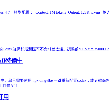
7：模型配置：- Context: 1M tokens- Output: 128K tokens- 輸入模態:
和最新匯率不會相差太遠。調整前:1CNY = 35000 Coins調整後:1CNY
 off特價中
用 npx omgvibe 一鍵重新配置codex，或者確保您的 ~/.codex/
 即可使用特價API
不可用