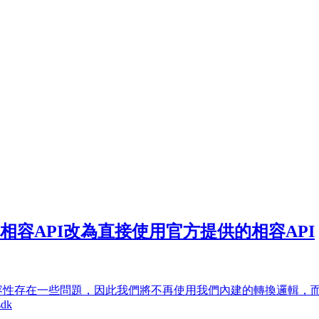
pletions相容API改為直接使用官方提供的相容API
API中的格式相容性存在一些問題，因此我們將不再使用我們內建的轉換邏
sdk