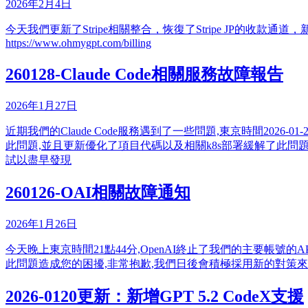
2026年2月4日
今天我們更新了Stripe相關整合，恢復了Stripe JP的收款通道，新增了Stri
https://www.ohmygpt.com/billing
260128-Claude Code相關服務故障報告
2026年1月27日
近期我們的Claude Code服務遇到了一些問題,東京時間2026-
此問題,並且更新優化了項目代碼以及相關k8s部署緩解了此問
試以盡早發現
260126-OAI相關故障通知
2026年1月26日
今天晚上東京時間21點44分,OpenAI終止了我們的主要帳號的
此問題造成您的困擾,非常抱歉,我們日後會積極採用新的對策
2026-0120更新：新增GPT 5.2 CodeX支援