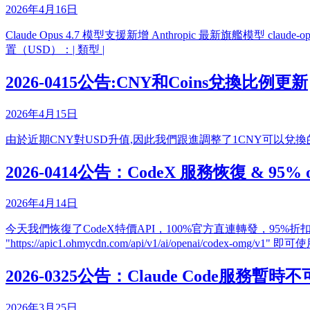
2026年4月16日
Claude Opus 4.7 模型支援新增 Anthropic 最新旗艦模型 claude-opus-4-
置（USD）：| 類型 |
2026-0415公告:CNY和Coins兌換比例更新
2026年4月15日
由於近期CNY對USD升值,因此我們跟進調整了1CNY可以兌換的Coins,確保
2026-0414公告：CodeX 服務恢復 & 95%
2026年4月14日
今天我們恢復了CodeX特價API，100%官方直連轉發，95%折扣中。您只需要使
"https://apic1.ohmycdn.com/api/v1/ai/openai/codex-omg/v1"
2026-0325公告：Claude Code服務暫時
2026年3月25日