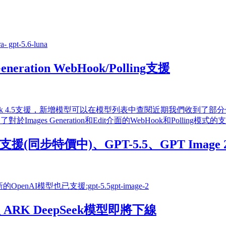
- gpt-5.6-luna
ration WebHook/Polling支援
5.2支援、Grok 4.5支援，新增模型可以在模型列表中查閱近期我們收到
s Generation和Edit介面的WebHook和Polling模式的
型支援(同步特價中)、GPT-5.5、GPT Image 
nAI模型也已支援:gpt-5.5gpt-image-2
支援 ARK DeepSeek模型即將下線