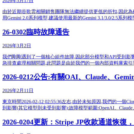
2026年3月17日
由於近期谷歌雲相關銷售團隊無法繼續提供更低的折扣,因此為確保能繼
用Gemini 2.0系列模型,建議使用最新的Gemini 3.1/3.0/2.5
26-0302臨時故障通告
2026年3月2日
我們剛剛遇到了一個核心組件故障,因此部分模型和API受到影響:- Claude C
急排查處理相關問題,此問題是由於我們的一個內部資料庫索引
2026-0212公告:有關OAI、Claude、G
2026年2月11日
東京時間2026-02-12 02:55:36左右,由於未知原因,我們的一個
到影響(其它模型則未受到影響):故障模型範圍:OpenAI、Claude、Ge
2026-0204更新：Stripe JP收款通道恢