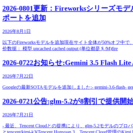
2026-0801更新：Fireworksシリーズモ
ポートを追加
2026年8月1日
以下のFireworksモデルを追加現在サイト全体が50%オフ中で、Cha
价数据： 模型 uncached cached output (单位都是 $ /M)fire
2026-0722お知らせ:Gemini 3.5 Flash Lit
2026年7月22日
Googleの最新SOTAモデルを追加しました:- gemini-3.6-flash- gemini-3
2026-0721公告:glm-5.2が8割引で提供開始 
2026年7月21日
- 最近、Tencent Cloudとの提携により、glm-5.2モデルの
とtencent/kimi-k3(Tencent Hunyuan 3、Tencent Cloud管理の