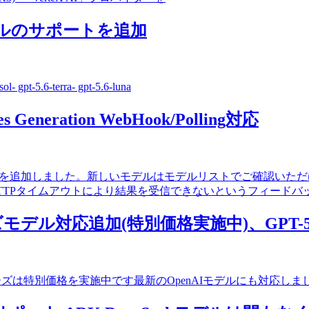
ズモデルのサポートを追加
t-5.6-terra- gpt-5.6-luna
neration WebHook/Polling対応
2対応、Grok 4.5対応を追加しました。新しいモデルはモデルリスト
HTTPタイムアウトにより結果を受信できないというフィードバックをい
リーズモデル対応追加(特別価格実施中)、GPT-5.5
は特別価格を実施中です最新のOpenAIモデルにも対応しました:gpt-5