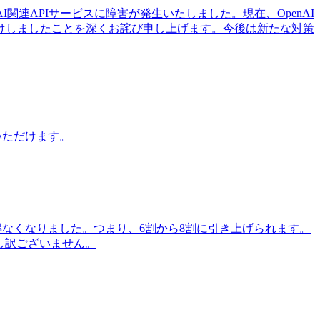
I関連APIサービスに障害が発生いたしました。現在、OpenAI
けしましたことを深くお詫び申し上げます。今後は新たな対策
用いただけます。
るを得なくなりました。つまり、6割から8割に引き上げられます。
し訳ございません。