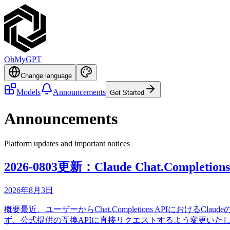
OhMyGPT
Change language
Models
Announcements
Get Started
Announcements
Platform updates and important notices
2026-0803更新：Claude Chat.Com
2026年8月3日
概要最近、ユーザーからChat.Completions APIに
ず、公式提供の互換APIに直接リクエストするよう変更いたします。関連ドキュメント：htt