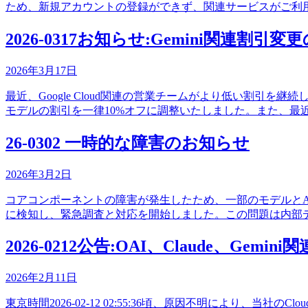
ため、新規アカウントの登録ができず、関連サービスがご利
2026-0317お知らせ:Gemini関連割
2026年3月17日
最近、Google Cloud関連の営業チームがより低い割引を継続
モデルの割引を一律10%オフに調整いたしました。また、最近、廃止さ
26-0302 一時的な障害のお知らせ
2026年3月2日
コアコンポーネントの障害が発生したため、一部のモデルとAPIに影響が出ています:
に検知し、緊急調査と対応を開始しました。この問題は内部
2026-0212公告:OAI、Claude、Gem
2026年2月11日
東京時間2026-02-12 02:55:36頃、原因不明により、当