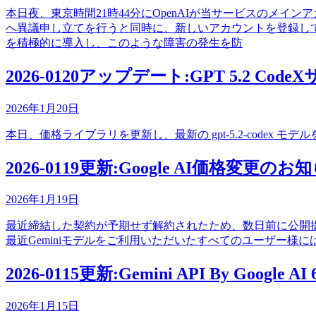
本日夜、東京時間21時44分にOpenAIが当サービスのメイン
へ異議申し立てを行うと同時に、新しいアカウントを登録し
を積極的に導入し、このような障害の発生を防
2026-0120アップデート:GPT 5.2 Co
2026年1月20日
本日、価格ライブラリを更新し、最新の gpt-5.2-codex モデ
2026-0119更新:Google AI価格変更のお
2026年1月19日
最近締結した契約が予期せず解約されたため、数日前に公開提供し
最近Geminiモデルをご利用いただいたすべてのユーザー
2026-0115更新:Gemini API By Google
2026年1月15日