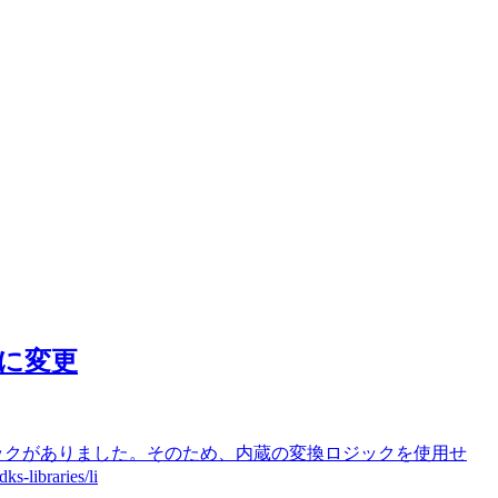
利用に変更
ィードバックがありました。そのため、内蔵の変換ロジックを使用せ
raries/li