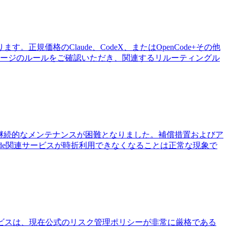
。正規価格のClaude、CodeX、またはOpenCode+その他
ちらのページのルールをご確認いただき、関連するリルーティングル
での継続的なメンテナンスが困難となりました。補償措置およびア
Code関連サービスが時折利用できなくなることは正常な現象で
de Codeサービスは、現在公式のリスク管理ポリシーが非常に厳格である