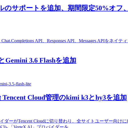
デルのサポートを追加、期間限定50%オフ、DeepSe
t.Completions API、Responses API、Message
eとGemini 3.6 Flashを追加
.5-flash-lite
Tencent Cloud管理のkimi k3とhy3を追加
プロバイダーがTencent Cloudに切り替わり、全サイトユーザー向けに
Kimi K3)- 「VerteX AI」プロバイダーを