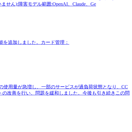
):障害モデル範囲:OpenAI、Claude、Ge
ャージ機能を追加しました。カード管理：
関連サービスの使用量が急増し、一部のサービスが過負荷状態となり、CC
ントの改善を行い、問題を緩和しました。今後も引き続きこの問