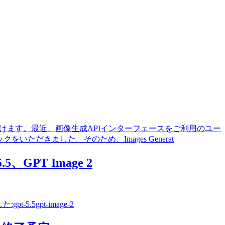
でご確認いただけます。最近、画像生成APIインターフェースをご利用のユー
ただきました。そのため、Images Generat
、GPT Image 2
.5gpt-image-2