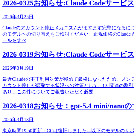
2026-0325お知らせ:Claude Code
2026年3月25日
Claudeのアカウント停止メカニズムがますます完璧になるにつれ、
のモデルへの切り替えをご検討ください。正規価格のClaude 
ールをすべ
2026-0319お知らせ:Claude Cod
2026年3月19日
最近Claudeの不正利用対策が極めて厳格になったため、メ
カウント停止が頻発する状況への対策として、CC関連の割引を一
あり、この件についてご報告いただく必要
2026-0318お知らせ：gpt-5.4 mini/n
2026年3月18日
東京時間19:50更新：CCは復旧しました---以下のモデルのサポートを追