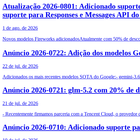
Atualização 2026-0801: Adicionado suport
suporte para Responses e Messages API d
1 de ago. de 2026
Novos modelos Fireworks adicionadosAtualmente com 50% de desc
Anúncio 2026-0722: Adição dos modelos Ge
22 de jul. de 2026
Adicionados os mais recentes modelos SOTA do Google:- gemini-3.6-f
Anúncio 2026-0721: glm-5.2 com 20% de de
21 de jul. de 2026
- Recentemente firmamos parceria com a Tencent Cloud, o provedor d
Anúncio 2026-0710: Adicionado suporte par