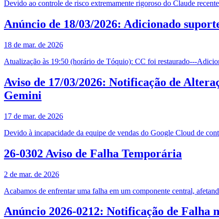
Devido ao controle de risco extremamente rigoroso do Claude recent
Anúncio de 18/03/2026: Adicionado suporte
18 de mar. de 2026
Atualização às 19:50 (horário de Tóquio): CC foi restaurado---Adici
Aviso de 17/03/2026: Notificação de Alter
Gemini
17 de mar. de 2026
Devido à incapacidade da equipe de vendas do Google Cloud de contin
26-0302 Aviso de Falha Temporária
2 de mar. de 2026
Acabamos de enfrentar uma falha em um componente central, afetand
Anúncio 2026-0212: Notificação de Falha 