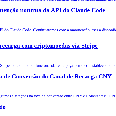
utenção noturna da API do Claude Code
I do Claude Code. Continuaremos com a manutenção, mas a disponibili
 recarga com criptomoedas via Stripe
ripe, adicionando a funcionalidade de pagamento com stablecoins forne
axa de Conversão do Canal de Recarga CNY
algumas alterações na taxa de conversão entre CNY e CoinsAntes: 
ado