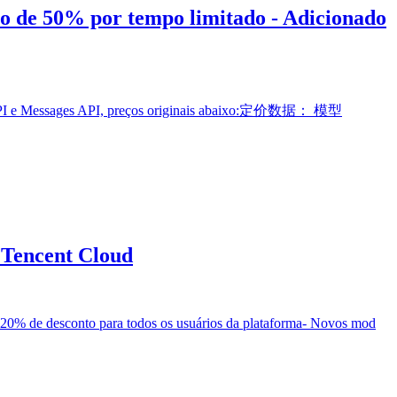
to de 50% por tempo limitado - Adicionado
es API e Messages API, preços originais abaixo:定价数据： 模型
 Tencent Cloud
 20% de desconto para todos os usuários da plataforma- Novos mod