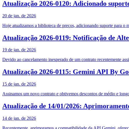
Atualização 2026-0120: Adicionado supor
20 de jan. de 2026
Hoje atualizamos a biblioteca de preços, adicionando suporte para 
Atualização 2026-0119: Notificação de Alt
19 de jan. de 2026
Devido ao cancelamento inesperado de um contrato recentemente assina
Atualização 2026-0115: Gemini API By Go
15 de jan. de 2026
Assinamos um novo contrato e obtivemos descontos de médio e longo p
Atualização de 14/01/2026: Aprimorament
14 de jan. de 2026
Recentemente, aprimoramos a compatibilidade da API Gemini, oferecen