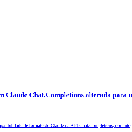
m Claude Chat.Completions alterada para us
patibilidade de formato do Claude na API Chat.Completions, portanto,