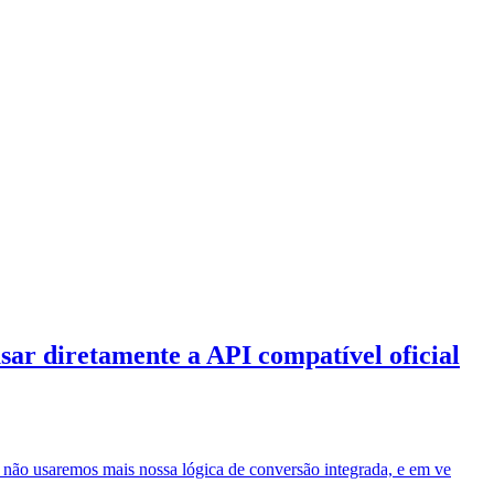
ar diretamente a API compatível oficial
 não usaremos mais nossa lógica de conversão integrada, e em ve