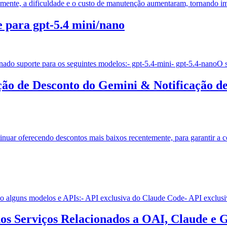
emente, a dificuldade e o custo de manutenção aumentaram, tornando 
 para gpt-5.4 mini/nano
onado suporte para os seguintes modelos:- gpt-5.4-mini- gpt-5.4-nanoO 
ação de Desconto do Gemini & Notificação d
uar oferecendo descontos mais baixos recentemente, para garantir a co
o alguns modelos e APIs:- API exclusiva do Claude Code- API exclus
nos Serviços Relacionados a OAI, Claude e 