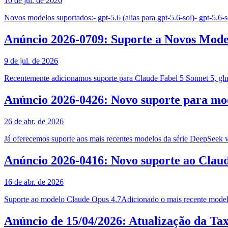
10 de jul. de 2026
Novos modelos suportados:- gpt-5.6 (alias para gpt-5.6-sol)- gpt-5.6-so
Anúncio 2026-0709: Suporte a Novos Mode
9 de jul. de 2026
Recentemente adicionamos suporte para Claude Fabel 5 Sonnet 5, glm
Anúncio 2026-0426: Novo suporte para mo
26 de abr. de 2026
Já oferecemos suporte aos mais recentes modelos da série DeepSeek 
Anúncio 2026-0416: Novo suporte ao Clau
16 de abr. de 2026
Suporte ao modelo Claude Opus 4.7Adicionado o mais recente modelo
Anúncio de 15/04/2026: Atualização da Ta